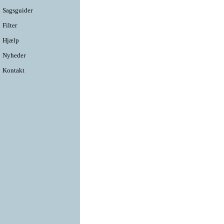
Sagsguider
Filter
Hjælp
Nyheder
Kontakt