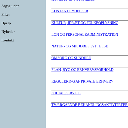
Sagsguider
KONTANTE YDELSER
Filter
KULTUR, IDRÆT OG FOLKEOPLYSNING
Hjælp
Nyheder
LØN OG PERSONALEADMINISTRATION
Kontakt
NATUR- OG MILJØBESKYTTELSE
OMSORG OG SUNDHED
PLAN, BYG OG ERHVERVSFORHOLD
REGULERING AF PRIVATE ERHVERV
SOCIAL SERVICE
TVÆRGÅENDE BEHANDLINGSAKTIVITETER